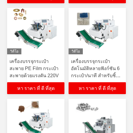
วิดีโอ
วิดีโอ
เครื่องบรรจุกระเป๋า
เครื่องบรรจุกระเป๋า
สะพาย PE Film กระเป๋า
อัตโนมัติหลายฟังก์ชัน 6
สะพายด้วยแรงดัน 220V
กระเป๋า/นาที สําหรับชิ้น
ส่วนพลาสติก
หา ราคา ที่ ดี ที่สุด
หา ราคา ที่ ดี ที่สุด