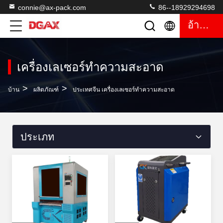
connie@ax-pack.com
86--18929294698
อ้างอิง
เครื่องเลเซอร์ทำความสะอาด
>
>
บ้าน
ผลิตภัณฑ์
ประเทศจีน เครื่องเลเซอร์ทำความสะอาด
ประเภท