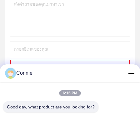
ส่ง
Connie
6:16 PM
Good day, what product are you looking for?
DONGGUAN ANXIANG INTELLIGENCE
EQUIPMENT CO., LTD