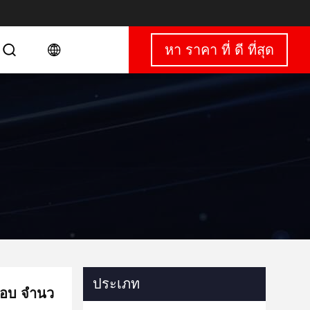
หา ราคา ที่ ดี ที่สุด
ประเภท
กอบ จํานว