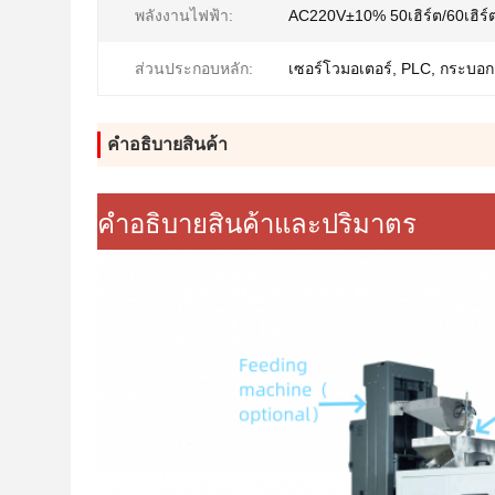
พลังงานไฟฟ้า:
AC220V±10% 50เฮิร์ต/60เฮิร์
ส่วนประกอบหลัก:
เซอร์โวมอเตอร์, PLC, กระบอก
คําอธิบายสินค้า
คําอธิบายสินค้าและปริมาตร