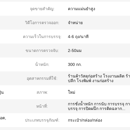
จุดขายสําคัญ:
ความแม่นยำสูง
วิดีโอการตรวจออก:
จําหน่าย
ความเร็วในการบรรจุ:
4-6 ถุง/นาที
ขนาดการตรวจจับ:
2-50มม
น้ําหนัก:
300 กก.
ร้านค้าวัสดุก่อสร้าง โรงงานผลิต ร้
อุตสาหกรรมที่ใช้:
ปลีก โรงพิมพ์ งานก่อสร้าง
ุ่น
สภาพ:
ใหม่
การชั่งน้ำหนัก การนับ การบรรจุ ก
หน้าที่:
บรรจุ การปิดผนึก การติดฉลาก...
็อต,
ประเภทบรรจุภัณฑ์:
กระเป๋า/กล่อง/กล่อง