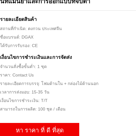
นที่แม่นยําและการออกแบบที่จับตา
รายละเอียดสินค้า
สถานที่กำเนิด: ตงกวน ประเทศจีน
ชื่อแบรนด์: DGAX
ได้รับการรับรอง: CE
เงื่อนไขการชําระเงินและการจัดส่ง
จำนวนสั่งซื้อขั้นต่ำ: 1 ชุด
ราคา: Contact Us
รายละเอียดการบรรจุ: โฟมด้านใน + กล่องไม้ด้านนอก
เวลาการส่งมอบ: 15-35 วัน
เงื่อนไขการชำระเงิน: T/T
สามารถในการผลิต: 100 ชุด / เดือน
หา ราคา ที่ ดี ที่สุด