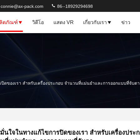
connie@ax-pack.com
86--18929294698
ลิตภัณฑ์
วิดีโอ
แสดง VR
เกี่ยวกับเรา
ข่าว
ปิดของเรา สําหรับเครื่องประกอบ จํานวนที่แม่นยําและการออกแบบที่จับตา
มั่นใจในทางแก้ไขการปิดของเรา สําหรับเครื่องประ