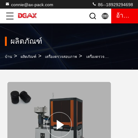
connie@ax-pack.com
86--18929294698
อ้างอิง
ผลิตภัณฑ์
>
>
>
บ้าน
ผลิตภัณฑ์
เครื่องตรวจสอบภาพ
เครื่องตรวจสอบด้วยภาพ CCD ความเร็วสูงสำหรับยางรอง