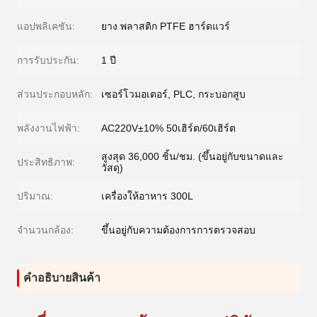
แอปพลิเคชัน:
ยาง พลาสติก PTFE ฮาร์ดแวร์
การรับประกัน:
1 ปี
ส่วนประกอบหลัก:
เซอร์โวมอเตอร์, PLC, กระบอกสูบ
พลังงานไฟฟ้า:
AC220V±10% 50เฮิร์ต/60เฮิร์ต
สูงสุด 36,000 ชิ้น/ชม. (ขึ้นอยู่กับขนาดและ
ประสิทธิภาพ:
วัสดุ)
ปริมาณ:
เครื่องให้อาหาร 300L
จำนวนกล้อง:
ขึ้นอยู่กับความต้องการการตรวจสอบ
คําอธิบายสินค้า