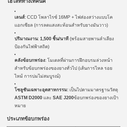
ไฮไลท์ทางเทคนิค
เลนส์
: CCD โพลาไรซ์ 16MP + ไฟส่องสว่างแบบโค
แอกเซียล (การลดแสงสะท้อนสำหรับยางมันวาว)
ปริมาณงาน
:
1,500 ชิ้น/นาที
(พร้อมสายพานลำเลียง
ป้องกันไฟฟ้าสถิต)
คลังข้อบกพร่อง
: โมเดลที่ผ่านการฝึกอบรมล่วงหน้า
สำหรับข้อบกพร่องของยางทั่วไป (เส้นการไหล รอย
ไหม้ การบ่มไม่สมบูรณ์)
โซลูชันเฉพาะอุตสาหกรรม
: เป็นไปตามมาตรฐานวัสดุ
ASTM D2000
และ
SAE J200
ข้อบกพร่องของยางเป้า
หมาย
ประเภทข้อบกพร่อง