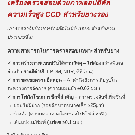
เครื่องตรวจสอบด้วยภาพออปติคัล
ความเร็วสูง CCD สำหรับยางรอง
(การตรวจจับข้อบกพร่องอัตโนมัติ 100% สำหรับส่วน
ประกอบซีล)
ความสามารถในการตรวจสอบเฉพาะสำหรับยาง
✔
การสร้างภาพแบบปรับได้ตามวัสดุ
– ไฟส่องสว่างพิเศษ
สำหรับ
ยางสีดำ/สี
(EPDM, NBR, ซิลิโคน)
✔
การชดเชยความยืดหยุ่น
– AI คำนึงถึงการเสียรูปใน
ระหว่างการจัดการ (ความแม่นยำ ±0.02 มม.)
✔
การโฟกัสโซนการซีลที่สำคัญ
– การตรวจจับที่เพิ่มขึ้นที่:
→ ขอบริมฝีปาก (รอยฉีกขาดขนาดเล็ก ≥25μm)
→ ร่องอัด (ความคลาดเคลื่อนของโปรไฟล์ >5%)
→ เส้นแบ่งแม่พิมพ์ (แฟลช ≥0.1 มม.)